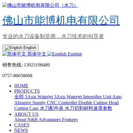
佛山市能博机电有限公司
专业的水刀设备制造商，水刀技术的创导者
English
简体中文
English
销售热线: 13923198489
0757-86658068
HOME
PRODUCTS
全部
5Axis Waterjet
3Axis Waterjet
Intensifier Unit
Auto
Abrasive Supply
CNC Controller
Double Cutting Head
Cutting Case
水刀配件表
水刀切割材料速度参数
ABOUT US
About N&B
Advantages
Features
CASES
NEWS